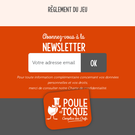
RÈGLEMENT DU JEU
Abonnez-vous à la
NEWSLETTER
OK
Pour toute information complémentaire concernant vos données
personnelles et vos droits,
merci de consulter notre
Charte de confidentialité.