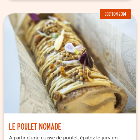
EDITION 2024
Le poulet nomade
A partir d’une cuisse de poulet, épatez le jury en