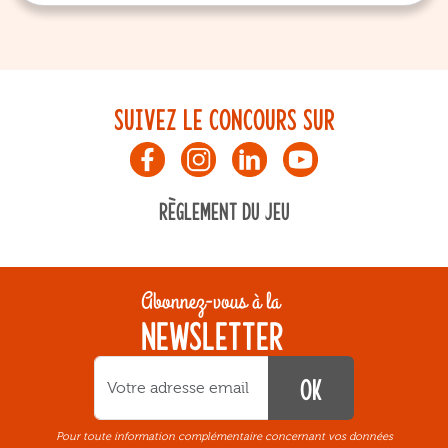
SUIVEZ LE CONCOURS SUR
RÈGLEMENT DU JEU
Abonnez-vous à la
NEWSLETTER
OK
Pour toute information complémentaire concernant vos données